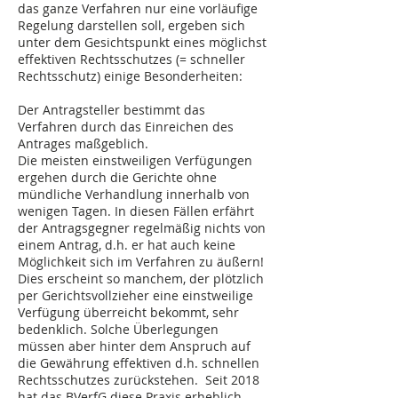
das ganze Verfahren nur eine vorläufige
Regelung darstellen soll, ergeben sich
unter dem Gesichtspunkt eines möglichst
effektiven Rechtsschutzes (= schneller
Rechtsschutz) einige Besonderheiten:
Der Antragsteller bestimmt das
Verfahren durch das Einreichen des
Antrages maßgeblich.
Die meisten einstweiligen Verfügungen
ergehen durch die Gerichte ohne
mündliche Verhandlung innerhalb von
wenigen Tagen. In diesen Fällen erfährt
der Antragsgegner regelmäßig nichts von
einem Antrag, d.h. er hat auch keine
Möglichkeit sich im Verfahren zu äußern!
Dies erscheint so manchem, der plötzlich
per Gerichtsvollzieher eine einstweilige
Verfügung überreicht bekommt, sehr
bedenklich. Solche Überlegungen
müssen aber hinter dem Anspruch auf
die Gewährung effektiven d.h. schnellen
Rechtsschutzes zurückstehen. Seit 2018
hat das BVerfG diese Praxis erheblich