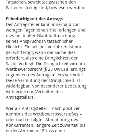
Tatsachen, soweit Sie zwischen den
Parteien streitig sind, bewiesen werden.
Eilbedürftigkeit des Antrags
Der Antragsteller kann innerhalb von
wenigen Tagen einen Titel erlangen und
dies bei bloßer Glaubhaftmachung
seines Anspruchs in tatsächlicher
Hinsicht. Ein solches Verfahren ist nur
gerechtfertigt, wenn die Sache dies
erfordert, also eine Dringlichkeit der
Sache vorliegt. Die Dringlichkeit wird im
Wettbewerbsrecht (§ 25 UWG) allerdings
zugunsten des Antragstellers vermutet.
Diese Vermutung der Dringlichkeit ist
widerlegbar. Von besonderer Bedeutung
ist hierbei das Verhalten des
Antragstellers.
Wer als Antragsteller – nach positiver
Kenntnis des Wettbewerbsverstoßes –
oder nach erfolgter Abmahnung des
Konkurrenten, längere Zeit zuwartet, bis
er den Antrag auf Erlass einer