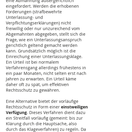
eine Abmahnung außergerichtlich
eingefordert. Werden die erhobenen
Forderungen (strafbewehrte
Unterlassung- und
Verpflichtungserklärungen) nicht
freiwillig oder nur unzureichend vom
Abgemahnten abgegeben, stellt sich die
Frage, wie ein Unterlassungsanspruch
gerichtlich geltend gemacht werden
kann. Grundsätzlich möglich ist die
Einreichung einer Unterlassungsklage.
Ein Urteil ist bei normalem
Verfahrensgang allerdings frühestens in
ein paar Monaten, nicht selten erst nach
Jahren zu erwarten. Ein Urteil käme
daher oft zu spät, um effektiven
Rechtsschutz zu gewähren.
Eine Alternative bietet der vorläufige
Rechtsschutz in Form einer
einstweiligen
Verfügung
. Dieses Verfahren dient dazu
ein Streitfall vorläufig (gemeint: bis zur
Klärung durch die Hauptsache, also
durch das Klageverfahren) zu regeln. Da